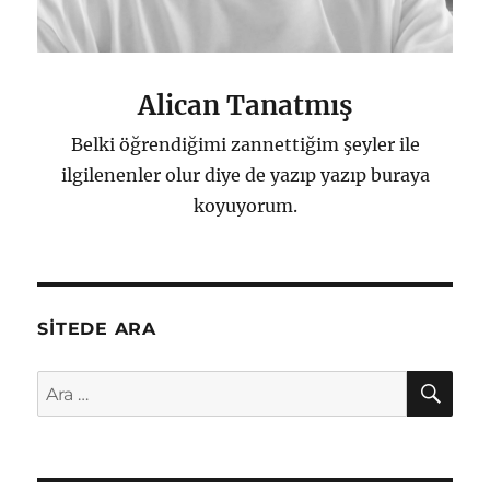
Alican Tanatmış
Belki öğrendiğimi zannettiğim şeyler ile
ilgilenenler olur diye de yazıp yazıp buraya
koyuyorum.
SITEDE ARA
AR
Ara: