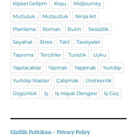
Kişisel Gelişim
Koşu
Midjourney
Mutluluk
Mutsuzluk
Ninja Art
Planlama
Roman
Rutin
Sessizlik
Seyahat
Stres
Tatil
Tavsiyeler
Taşınma
Tercihler
Turistik
Uyku
Yapılacaklar
Yazmak
Yaşamak
Yurtdışı
Yurtdışı Master
Çalışmak
Üretkenlik
Üzgünlük
İş
İş-Hayat Dengesi
İş Güç
Gizlilik Politikası - Privacy Policy