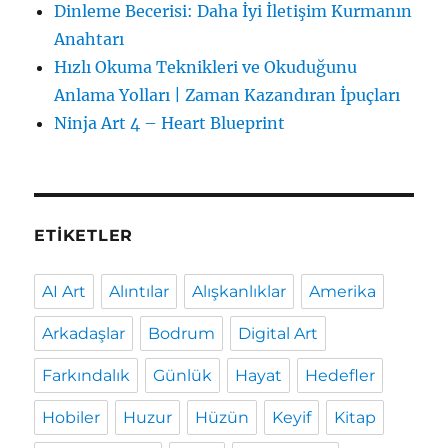
Dinleme Becerisi: Daha İyi İletişim Kurmanın
Anahtarı
Hızlı Okuma Teknikleri ve Okuduğunu
Anlama Yolları | Zaman Kazandıran İpuçları
Ninja Art 4 – Heart Blueprint
ETIKETLER
AI Art
Alıntılar
Alışkanlıklar
Amerika
Arkadaşlar
Bodrum
Digital Art
Farkındalık
Günlük
Hayat
Hedefler
Hobiler
Huzur
Hüzün
Keyif
Kitap