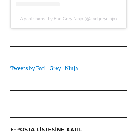
A post shared by Earl Grey Ninja (@earlgreyninja)
Tweets by Earl_Grey_Ninja
E-POSTA LISTESINE KATIL