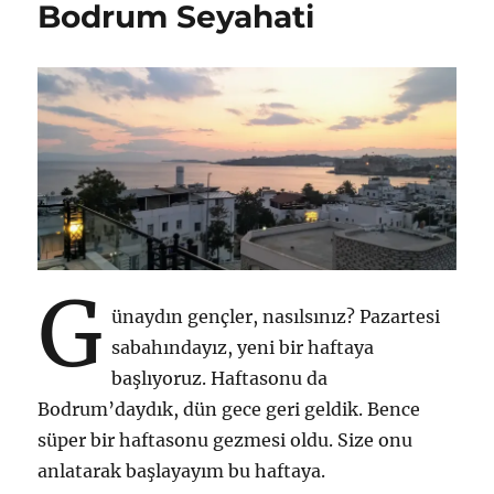
Bodrum Seyahati
G
ünaydın gençler, nasılsınız? Pazartesi
sabahındayız, yeni bir haftaya
başlıyoruz. Haftasonu da
Bodrum’daydık, dün gece geri geldik. Bence
süper bir haftasonu gezmesi oldu. Size onu
anlatarak başlayayım bu haftaya.