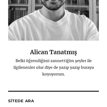
Alican Tanatmış
Belki öğrendiğimi zannettiğim şeyler ile
ilgilenenler olur diye de yazıp yazıp buraya
koyuyorum.
SITEDE ARA