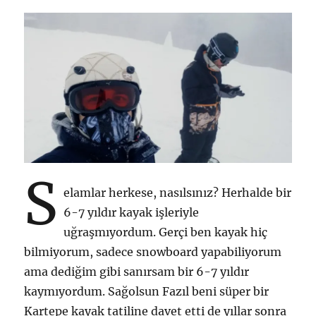
Temmuz
2022
için
S
elamlar herkese, nasılsınız? Herhalde bir
6-7 yıldır kayak işleriyle
uğraşmıyordum. Gerçi ben kayak hiç
bilmiyorum, sadece snowboard yapabiliyorum
ama dediğim gibi sanırsam bir 6-7 yıldır
kaymıyordum. Sağolsun Fazıl beni süper bir
Kartepe kayak tatiline davet etti de yıllar sonra