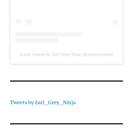
A post shared by Earl Grey Ninja (@earlgreyninja)
Tweets by Earl_Grey_Ninja