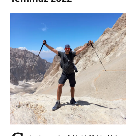
Eylül
2022
için