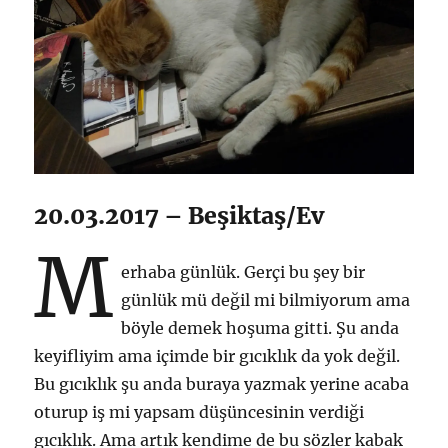
20.03.2017 – Beşiktaş/Ev
M
erhaba günlük. Gerçi bu şey bir
günlük mü değil mi bilmiyorum ama
böyle demek hoşuma gitti. Şu anda
keyifliyim ama içimde bir gıcıklık da yok değil.
Bu gıcıklık şu anda buraya yazmak yerine acaba
oturup iş mi yapsam düşüncesinin verdiği
gıcıklık. Ama artık kendime de bu sözler kabak