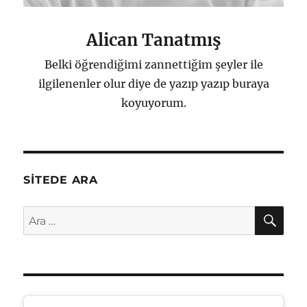
Alican Tanatmış
Belki öğrendiğimi zannettiğim şeyler ile
ilgilenenler olur diye de yazıp yazıp buraya
koyuyorum.
SITEDE ARA
AR
Ara: