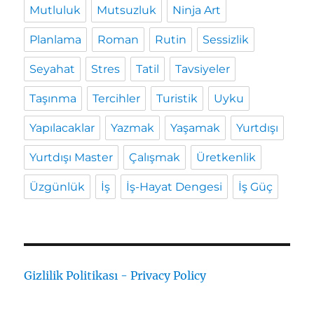
Mutluluk
Mutsuzluk
Ninja Art
Planlama
Roman
Rutin
Sessizlik
Seyahat
Stres
Tatil
Tavsiyeler
Taşınma
Tercihler
Turistik
Uyku
Yapılacaklar
Yazmak
Yaşamak
Yurtdışı
Yurtdışı Master
Çalışmak
Üretkenlik
Üzgünlük
İş
İş-Hayat Dengesi
İş Güç
Gizlilik Politikası - Privacy Policy