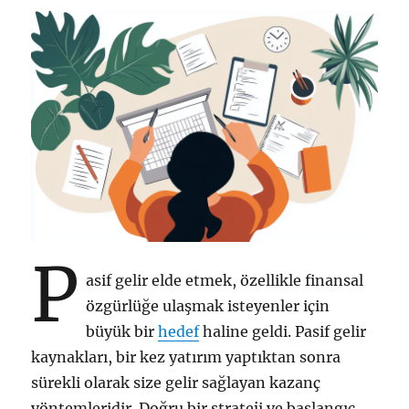
P
asif gelir elde etmek, özellikle finansal
özgürlüğe ulaşmak isteyenler için
büyük bir
hedef
haline geldi. Pasif gelir
kaynakları, bir kez yatırım yaptıktan sonra
sürekli olarak size gelir sağlayan kazanç
yöntemleridir. Doğru bir strateji ve başlangıç