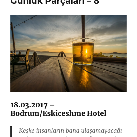
Günlük Parçaları – 8
18.03.2017 –
Bodrum/Eskiceshme Hotel
Keşke insanların bana ulaşamayacağı