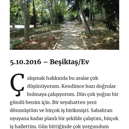
5.10.2016 – Beşiktaş/Ev
Ç
alışmak hakkında bu aralar çok
düşünüyorum. Kendimce bazı doğrular
bulmaya çalışıyorum. Dün çok yoğun bir
gündü benim için. Bir seyahatten yeni
dönmüştüm ve birçok iş birikmişti. Sabahtan
uyuyana kadar planlı bir şekilde çalıştım, birçok
iş hallettim. Gün bittiğinde çok yorgundum