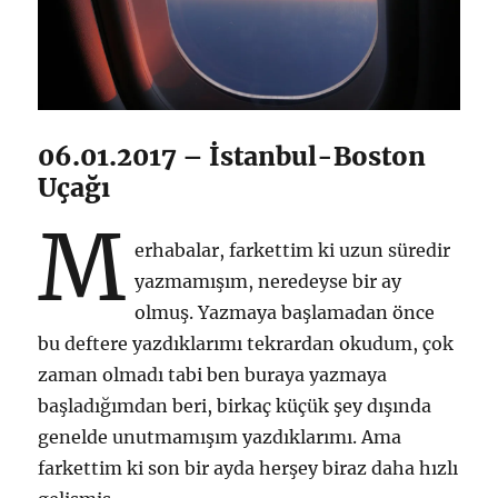
06.01.2017 – İstanbul-Boston
Uçağı
M
erhabalar, farkettim ki uzun süredir
yazmamışım, neredeyse bir ay
olmuş. Yazmaya başlamadan önce
bu deftere yazdıklarımı tekrardan okudum, çok
zaman olmadı tabi ben buraya yazmaya
başladığımdan beri, birkaç küçük şey dışında
genelde unutmamışım yazdıklarımı. Ama
farkettim ki son bir ayda herşey biraz daha hızlı