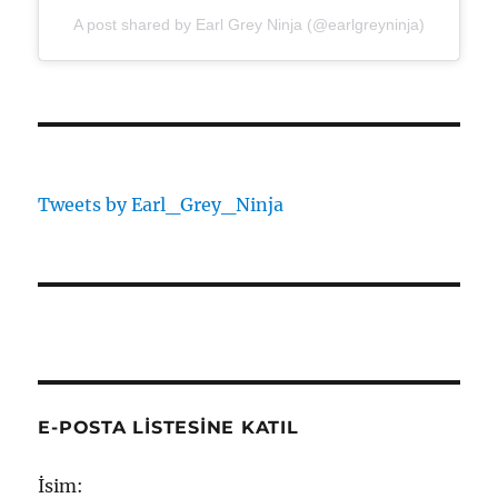
A post shared by Earl Grey Ninja (@earlgreyninja)
Tweets by Earl_Grey_Ninja
E-POSTA LISTESINE KATIL
İsim: