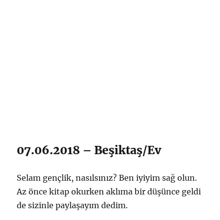
07.06.2018 – Beşiktaş/Ev
Selam gençlik, nasılsınız? Ben iyiyim sağ olun.
Az önce kitap okurken aklıma bir düşünce geldi
de sizinle paylaşayım dedim.