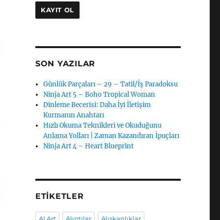
SON YAZILAR
Günlük Parçaları – 29 – Tatil/İş Paradoksu
Ninja Art 5 – Boho Tropical Woman
Dinleme Becerisi: Daha İyi İletişim
Kurmanın Anahtarı
Hızlı Okuma Teknikleri ve Okuduğunu
Anlama Yolları | Zaman Kazandıran İpuçları
Ninja Art 4 – Heart Blueprint
ETIKETLER
AI Art
Alıntılar
Alışkanlıklar