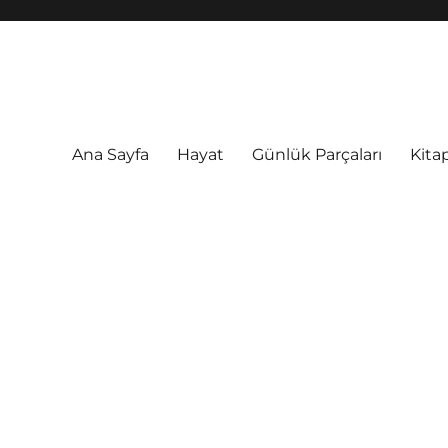
Ana Sayfa
Hayat
Günlük Parçaları
Kitap