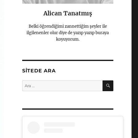
Alican Tanatmış
Belki öğrendiğimi zannettiğim şeyler ile
ilgilenenler olur diye de yazıp yazıp buraya
koyuyorum.
SITEDE ARA
ARA
Ara: