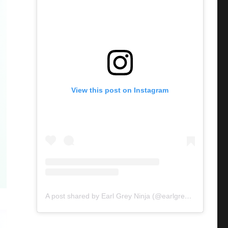
View this post on Instagram
A post shared by Earl Grey Ninja (@earlgreyninja)