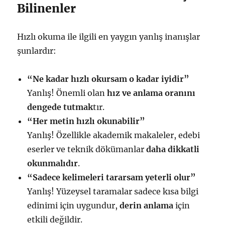
Bilinenler
Hızlı okuma ile ilgili en yaygın yanlış inanışlar
şunlardır:
“Ne kadar hızlı okursam o kadar iyidir”
Yanlış! Önemli olan
hız ve anlama oranını
dengede tutmak
tır.
“Her metin hızlı okunabilir”
Yanlış! Özellikle akademik makaleler, edebi
eserler ve teknik dökümanlar
daha dikkatli
okunmalıdır
.
“Sadece kelimeleri tararsam yeterli olur”
Yanlış! Yüzeysel taramalar sadece kısa bilgi
edinimi için uygundur,
derin anlama
için
etkili değildir.