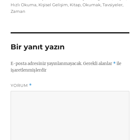
tarihi
Hızlı Okuma
,
Kişisel Gelişim
,
Kitap
,
Okumak
,
Tavsiyeler
,
Zaman
Bir yanıt yazın
E-posta adresiniz yayınlanmayacak.
Gerekli alanlar
*
ile
işaretlenmişlerdir
YORUM
*