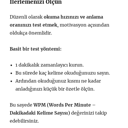
İlerlemenizi Ölçün
Düzenli olarak
okuma hızınızı ve anlama
oranınızı test etmek
, motivasyon açısından
oldukça önemlidir.
Basit bir test yöntemi:
1 dakikalık zamanlayıcı kurun.
Bu sürede kaç kelime okuduğunuzu sayın.
Ardından okuduğunuz kısmı ne kadar
anladığınızı küçük bir özetle ölçün.
Bu sayede
WPM (Words Per Minute –
Dakikadaki Kelime Sayısı)
değerinizi takip
edebilirsiniz.