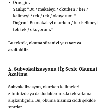
Örneğin:
Yanlış:
“Bu / makaleyi / okurken / her /
kelimeyi / tek / tek / okuyorum.”
Doğru:
“Bu makaleyi okurken / her kelimeyi
tek tek / okuyorum.”
Bu teknik,
okuma sürenizi yarı yarıya
azaltabilir
.
4. Subvokalizasyonu (İç Sesle Okuma)
Azaltma
Subvokalizasyon
, okurken kelimeleri
zihninizde ya da dudaklarınızda tekrarlama
alışkanlığıdır. Bu, okuma hızınızı ciddi şekilde
sınırlar.