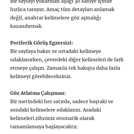
Bir sayfayı yukarıdan aşağı 30 saniye içinde
hızlıca tarayın. Amaç tüm detayları anlamak
değil, anahtar kelimelere göz aşinalığı
kazandırmak.
Periferik Görüş Egzersizi:
Bir sayfaya bakın ve ortadaki kelimeye
odaklanırken, çevredeki diğer kelimeleri de fark
etmeye çalışın. Zamanla tek bakışta daha fazla
kelimeyi görebileceksiniz.
Göz Atlatma Çalışması:
Bir metindeki her satırda, sadece baştaki ve
sondaki kelimelere odaklanın. Aradaki
kelimeleri zihniniz otomatik olarak
tamamlamaya başlayacaktır.