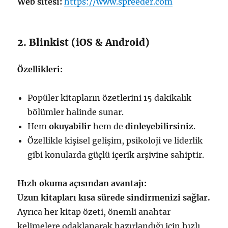
Web sitesi:
https://www.spreeder.com
2. Blinkist (iOS & Android)
Özellikleri:
Popüler kitapların özetlerini 15 dakikalık
bölümler halinde sunar.
Hem
okuyabilir
hem de
dinleyebilirsiniz
.
Özellikle kişisel gelişim, psikoloji ve liderlik
gibi konularda güçlü içerik arşivine sahiptir.
Hızlı okuma açısından avantajı:
Uzun kitapları kısa sürede sindirmenizi sağlar.
Ayrıca her kitap özeti, önemli anahtar
kelimelere odaklanarak hazırlandığı için hızlı