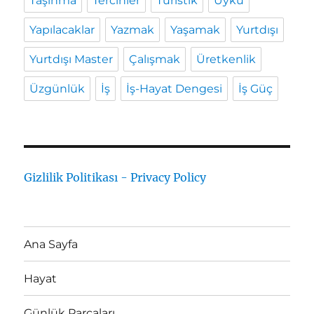
Taşınma
Tercihler
Turistik
Uyku
Yapılacaklar
Yazmak
Yaşamak
Yurtdışı
Yurtdışı Master
Çalışmak
Üretkenlik
Üzgünlük
İş
İş-Hayat Dengesi
İş Güç
Gizlilik Politikası - Privacy Policy
Ana Sayfa
Hayat
Günlük Parçaları