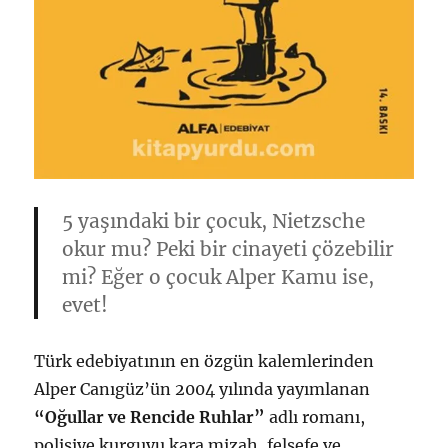
5 yaşındaki bir çocuk, Nietzsche
okur mu? Peki bir cinayeti çözebilir
mi? Eğer o çocuk Alper Kamu ise,
evet!
Türk edebiyatının en özgün kalemlerinden
Alper Canıgüz’ün 2004 yılında yayımlanan
“Oğullar ve Rencide Ruhlar”
adlı romanı,
polisiye kurguyu kara mizah, felsefe ve