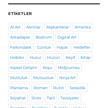
ETIKETLER
AI Art
Alıntılar
Alışkanlıklar
Amerika
Arkadaşlar
Bodrum
Digital Art
Farkındalık
Günlük
Hayat
Hedefler
Hobiler
Huzur
Hüzün
Keyif
Kitap
Kişisel Gelişim
Koşu
Midjourney
Mutluluk
Mutsuzluk
Ninja Art
Planlama
Roman
Rutin
Sessizlik
Seyahat
Stres
Tatil
Tavsiyeler