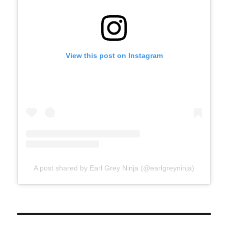
View this post on Instagram
A post shared by Earl Grey Ninja (@earlgreyninja)