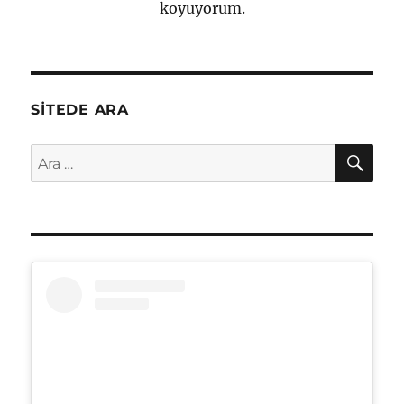
koyuyorum.
SITEDE ARA
AR
Ara: