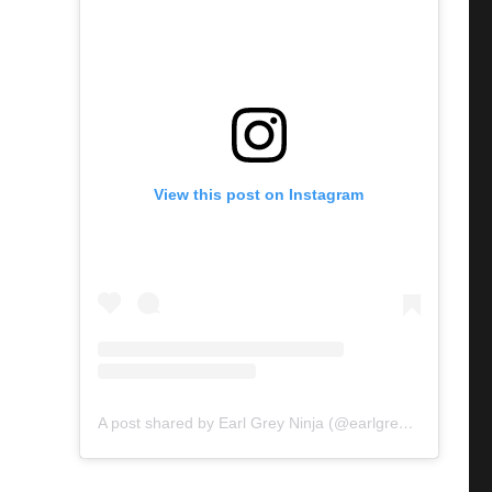
View this post on Instagram
A post shared by Earl Grey Ninja (@earlgreyninja)