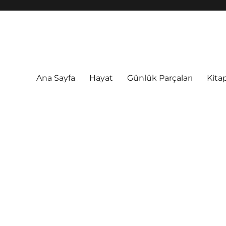
Ana Sayfa
Hayat
Günlük Parçaları
Kitap