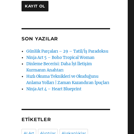
SON YAZILAR
Günlük Parçaları – 29 – Tatil/İş Paradoksu
Ninja Art 5 – Boho Tropical Woman
Dinleme Becerisi: Daha İyi İletişim
Kurmanın Anahtarı
Hızlı Okuma Teknikleri ve Okuduğunu
Anlama Yolları | Zaman Kazandıran İpuçları
Ninja Art 4 – Heart Blueprint
ETIKETLER
AI Art
Alıntılar
Alışkanlıklar