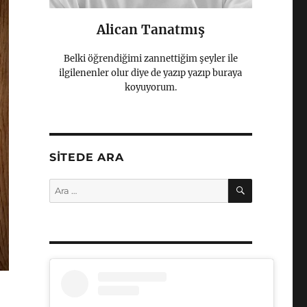
Alican Tanatmış
Belki öğrendiğimi zannettiğim şeyler ile
ilgilenenler olur diye de yazıp yazıp buraya
koyuyorum.
SITEDE ARA
ARA
Ara: