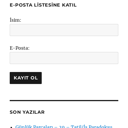
E-POSTA LISTESINE KATIL
İsim:
E-Posta:
SON YAZILAR
Günlük Parçaları – 29 – Tatil/İş Paradoksu