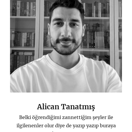
Yaşam
Tarzı
Tavsiyeleri
için
Alican Tanatmış
Belki öğrendiğimi zannettiğim şeyler ile
ilgilenenler olur diye de yazıp yazıp buraya