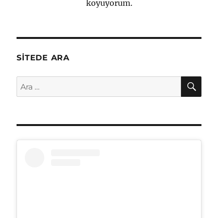
koyuyorum.
SITEDE ARA
AR
Ara: