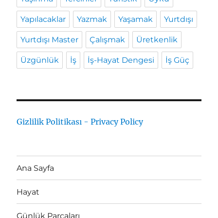
Yapılacaklar
Yazmak
Yaşamak
Yurtdışı
Yurtdışı Master
Çalışmak
Üretkenlik
Üzgünlük
İş
İş-Hayat Dengesi
İş Güç
Gizlilik Politikası - Privacy Policy
Ana Sayfa
Hayat
Günlük Parçaları