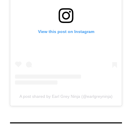
View this post on Instagram
A post shared by Earl Grey Ninja (@earlgreyninja)