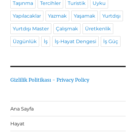
Taşınma
Tercihler
Turistik
Uyku
Yapılacaklar
Yazmak
Yaşamak
Yurtdışı
Yurtdışı Master
Çalışmak
Üretkenlik
Üzgünlük
İş
İş-Hayat Dengesi
İş Güç
Gizlilik Politikası - Privacy Policy
Ana Sayfa
Hayat