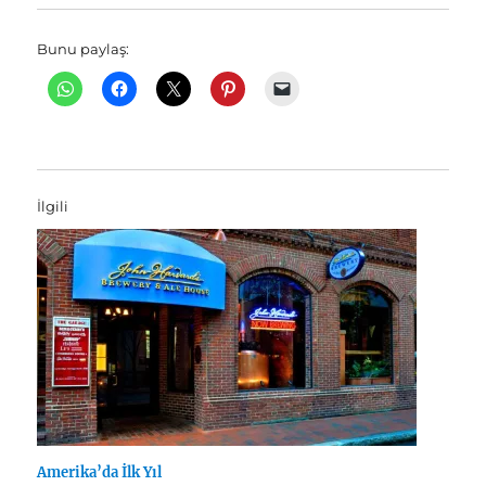
Bunu paylaş:
İlgili
Amerika’da İlk Yıl