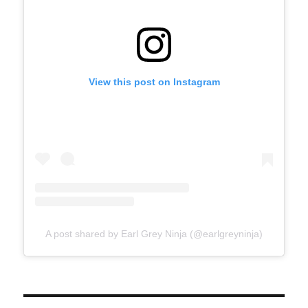
View this post on Instagram
A post shared by Earl Grey Ninja (@earlgreyninja)