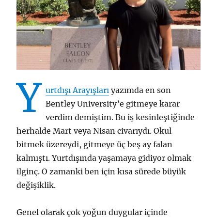
Y
urtdışı Arayışları
yazımda en son
Bentley University’e gitmeye karar
verdim demiştim. Bu iş kesinleştiğinde
herhalde Mart veya Nisan civarıydı. Okul
bitmek üzereydi, gitmeye üç beş ay falan
kalmıştı. Yurtdışında yaşamaya gidiyor olmak
ilginç. O zamanki ben için kısa sürede büyük
değişiklik.
Genel olarak çok yoğun duygular içinde