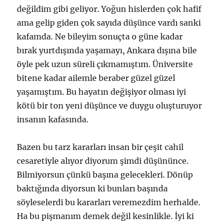
değildim gibi geliyor. Yoğun hislerden çok hafif
ama gelip giden çok sayıda düşünce vardı sanki
kafamda. Ne bileyim sonuçta o güne kadar
bırak yurtdışında yaşamayı, Ankara dışına bile
öyle pek uzun süreli çıkmamıştım. Üniversite
bitene kadar ailemle beraber güzel güzel
yaşamıştım. Bu hayatın değişiyor olması iyi
kötü bir ton yeni düşünce ve duygu oluşturuyor
insanın kafasında.
Bazen bu tarz kararları insan bir çeşit cahil
cesaretiyle alıyor diyorum şimdi düşününce.
Bilmiyorsun çünkü başına gelecekleri. Dönüp
baktığında diyorsun ki bunları başında
söyleselerdi bu kararları veremezdim herhalde.
Ha bu pişmanım demek değil kesinlikle. İyi ki