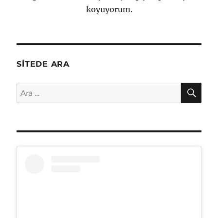
koyuyorum.
SITEDE ARA
AR
Ara: