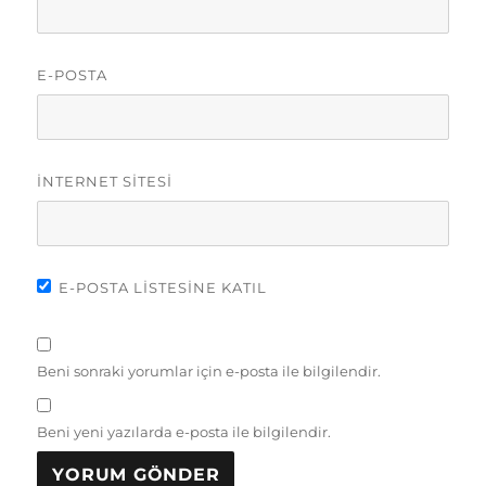
E-POSTA
İNTERNET SITESI
E-POSTA LISTESINE KATIL
Beni sonraki yorumlar için e-posta ile bilgilendir.
Beni yeni yazılarda e-posta ile bilgilendir.