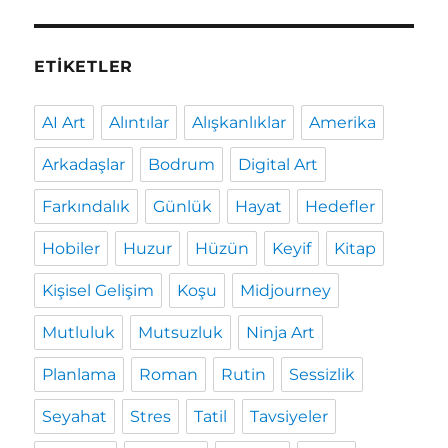
ETIKETLER
AI Art
Alıntılar
Alışkanlıklar
Amerika
Arkadaşlar
Bodrum
Digital Art
Farkındalık
Günlük
Hayat
Hedefler
Hobiler
Huzur
Hüzün
Keyif
Kitap
Kişisel Gelişim
Koşu
Midjourney
Mutluluk
Mutsuzluk
Ninja Art
Planlama
Roman
Rutin
Sessizlik
Seyahat
Stres
Tatil
Tavsiyeler