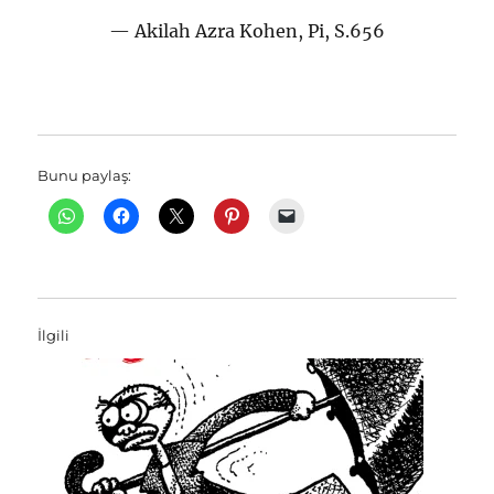
Akilah Azra Kohen, Pi, S.656
Bunu paylaş:
İlgili