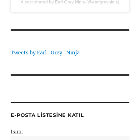
A post shared by Earl Grey Ninja (@earlgreyninja)
Tweets by Earl_Grey_Ninja
E-POSTA LISTESINE KATIL
İsim: