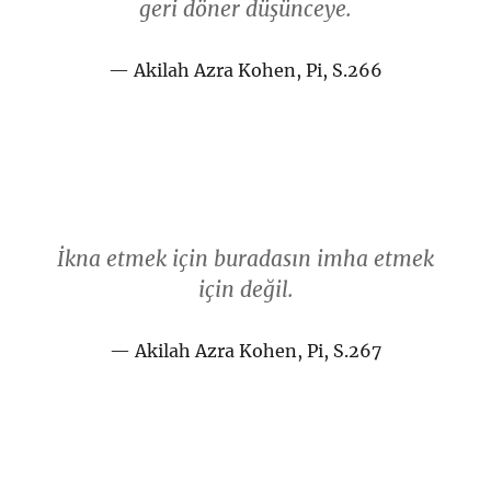
geri döner düşünceye.
Akilah Azra Kohen, Pi, S.266
İkna etmek için buradasın imha etmek
için değil.
Akilah Azra Kohen, Pi, S.267