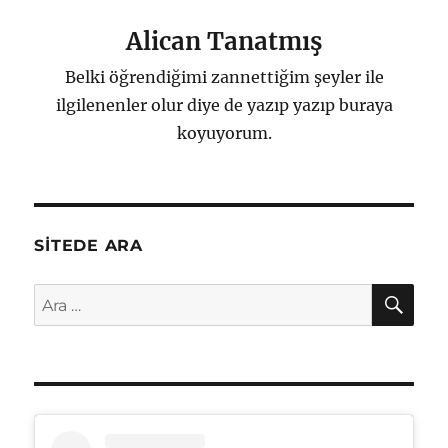
Alican Tanatmış
Belki öğrendiğimi zannettiğim şeyler ile
ilgilenenler olur diye de yazıp yazıp buraya
koyuyorum.
SITEDE ARA
AR
Ara: