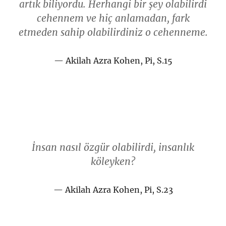
artık biliyordu. Herhangi bir şey olabilirdi
cehennem ve hiç anlamadan, fark
etmeden sahip olabilirdiniz o cehenneme.
Akilah Azra Kohen, Pi, S.15
İnsan nasıl özgür olabilirdi, insanlık
köleyken?
Akilah Azra Kohen, Pi, S.23