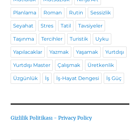
Planlama
Roman
Rutin
Sessizlik
Seyahat
Stres
Tatil
Tavsiyeler
Taşınma
Tercihler
Turistik
Uyku
Yapılacaklar
Yazmak
Yaşamak
Yurtdışı
Yurtdışı Master
Çalışmak
Üretkenlik
Üzgünlük
İş
İş-Hayat Dengesi
İş Güç
Gizlilik Politikası - Privacy Policy