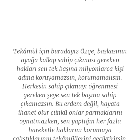
Tekâmül için buradayız Özge, başkasının
ayağa kalkıp sahip çıkması gereken
hakları sen tek başına milyonlarca kişi
adına koruyamazsın, korumamalısın.
Herkesin sahip çıkmayı öğrenmesi
gereken şeye sen tek başına sahip
çıkamazsın. Bu erdem değil, hayata
ihanet olur çünkü onlar parmaklarını
oynatmazken, sen yaptığın her fazla
hareketle haklarını korumaya
çalıştıklarının tekâmüllerini geciktirirsin.