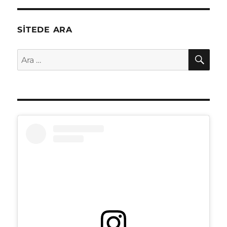
SITEDE ARA
AR
Ara: