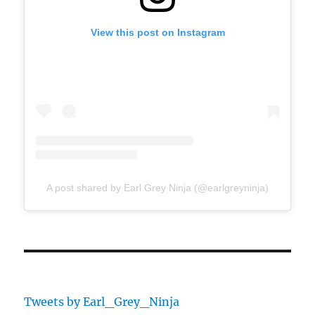
View this post on Instagram
A post shared by Earl Grey Ninja (@earlgreyninja)
Tweets by Earl_Grey_Ninja