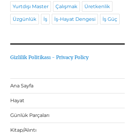
Yurtdışı Master
Çalışmak
Üretkenlik
Üzgünlük
İş
İş-Hayat Dengesi
İş Güç
Gizlilik Politikası - Privacy Policy
Ana Sayfa
Hayat
Günlük Parçaları
Kitap/Alıntı