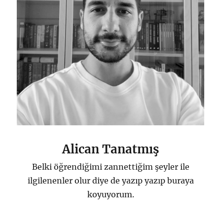
için
Alican Tanatmış
Belki öğrendiğimi zannettiğim şeyler ile
ilgilenenler olur diye de yazıp yazıp buraya
koyuyorum.