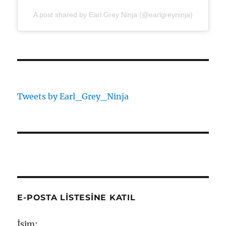
A post shared by Earl Grey Ninja (@earlgreyninja)
Tweets by Earl_Grey_Ninja
E-POSTA LISTESINE KATIL
İsim: