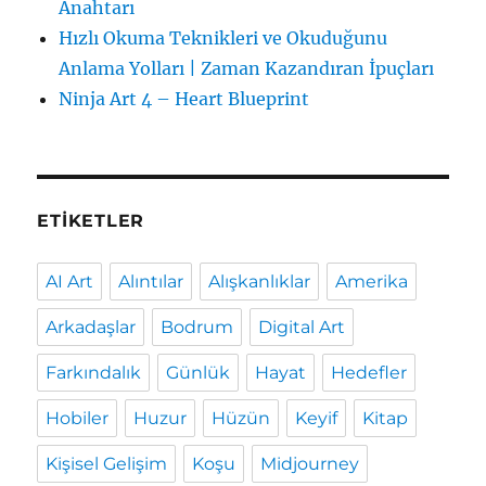
Anahtarı
Hızlı Okuma Teknikleri ve Okuduğunu
Anlama Yolları | Zaman Kazandıran İpuçları
Ninja Art 4 – Heart Blueprint
ETIKETLER
AI Art
Alıntılar
Alışkanlıklar
Amerika
Arkadaşlar
Bodrum
Digital Art
Farkındalık
Günlük
Hayat
Hedefler
Hobiler
Huzur
Hüzün
Keyif
Kitap
Kişisel Gelişim
Koşu
Midjourney