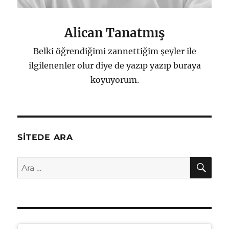
Alican Tanatmış
Belki öğrendiğimi zannettiğim şeyler ile
ilgilenenler olur diye de yazıp yazıp buraya
koyuyorum.
SITEDE ARA
AR
Ara: