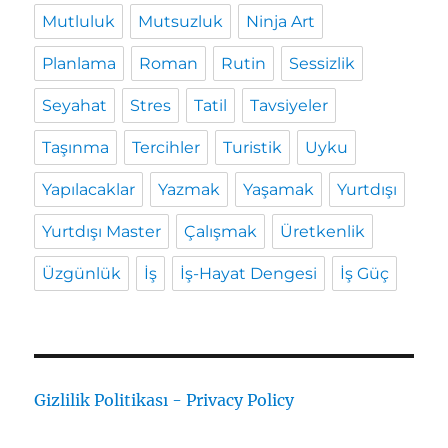
Mutluluk
Mutsuzluk
Ninja Art
Planlama
Roman
Rutin
Sessizlik
Seyahat
Stres
Tatil
Tavsiyeler
Taşınma
Tercihler
Turistik
Uyku
Yapılacaklar
Yazmak
Yaşamak
Yurtdışı
Yurtdışı Master
Çalışmak
Üretkenlik
Üzgünlük
İş
İş-Hayat Dengesi
İş Güç
Gizlilik Politikası - Privacy Policy