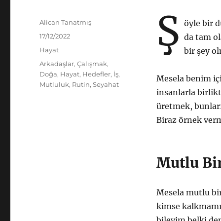
Ş
Yazar
Alican Tanatmış
öyle bir 
Yayın
17/12/2022
da tam ol
tarihi
Kategoriler
Hayat
bir şey o
Etiketler
Arkadaşlar
,
Çalışmak
,
Doğa
,
Hayat
,
Hedefler
,
İş
,
Mesela benim için
Mutluluk
,
Rutin
,
Seyahat
insanlarla birli
üretmek, bunları
Biraz örnek ver
Mutlu Bi
Mesela mutlu bir
kimse kalkmamışk
bileyim belki de