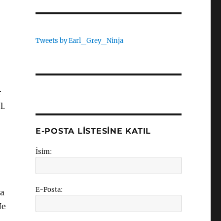
Tweets by Earl_Grey_Ninja
r
l.
E-POSTA LISTESINE KATIL
İsim:
E-Posta:
ha
Ne