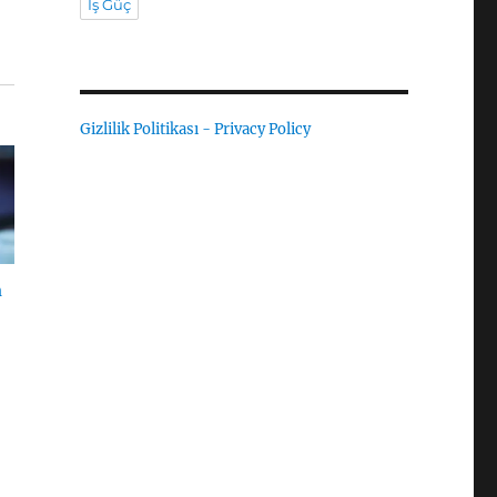
İş Güç
Gizlilik Politikası - Privacy Policy
n