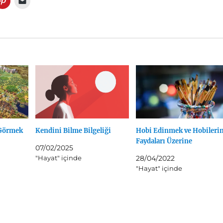
 Görmek
Kendini Bilme Bilgeliği
Hobi Edinmek ve Hobileri
Faydaları Üzerine
07/02/2025
"Hayat" içinde
28/04/2022
"Hayat" içinde