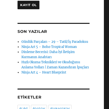
SON YAZILAR
Günlük Parçaları – 29 – Tatil/İş Paradoksu
Ninja Art 5 – Boho Tropical Woman
Dinleme Becerisi: Daha İyi İletişim
Kurmanın Anahtarı
Hızlı Okuma Teknikleri ve Okuduğunu
Anlama Yolları | Zaman Kazandıran İpuçları
Ninja Art 4 – Heart Blueprint
ETIKETLER
AI Art
Alıntılar
Alışkanlıklar