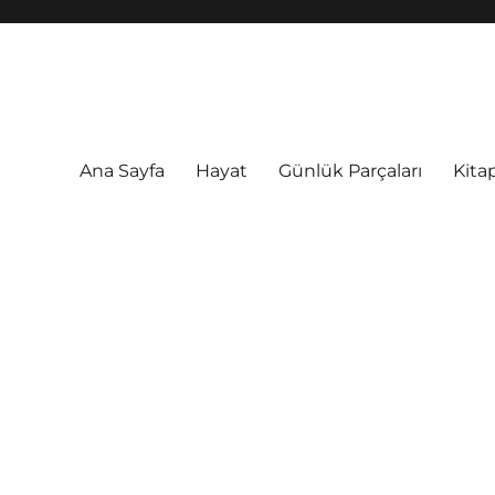
Ana Sayfa
Hayat
Günlük Parçaları
Kitap