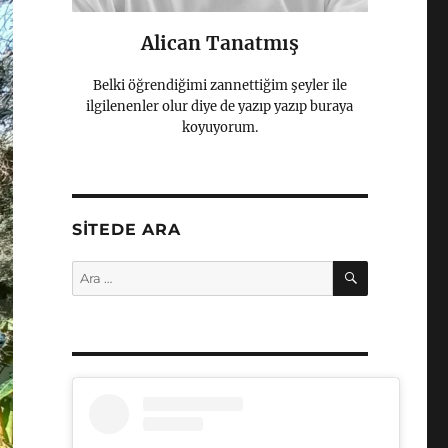
Alican Tanatmış
Belki öğrendiğimi zannettiğim şeyler ile
ilgilenenler olur diye de yazıp yazıp buraya
koyuyorum.
SITEDE ARA
ARA
Ara: