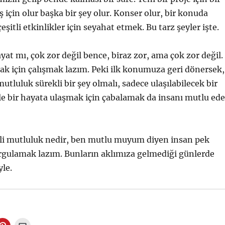
ş için olur başka bir şey olur. Konser olur, bir konuda
eşitli etkinlikler için seyahat etmek. Bu tarz şeyler işte.
yat mı, çok zor değil bence, biraz zor, ama çok zor değil.
k için çalışmak lazım. Peki ilk konumuza geri dönersek,
utluluk sürekli bir şey olmalı, sadece ulaşılabilecek bir
le bir hayata ulaşmak için çabalamak da insanı mutlu ede
kli mutluluk nedir, ben mutlu muyum diyen insan pek
gulamak lazım. Bunların aklımıza gelmediği günlerde
le.