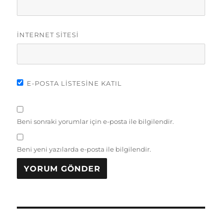
İNTERNET SITESI
E-POSTA LISTESINE KATIL
Beni sonraki yorumlar için e-posta ile bilgilendir.
Beni yeni yazılarda e-posta ile bilgilendir.
Yazı