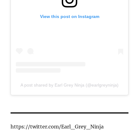
View this post on Instagram
A post shared by Earl Grey Ninja (@earlgreyninja)
https://twitter.com/Earl_Grey_Ninja