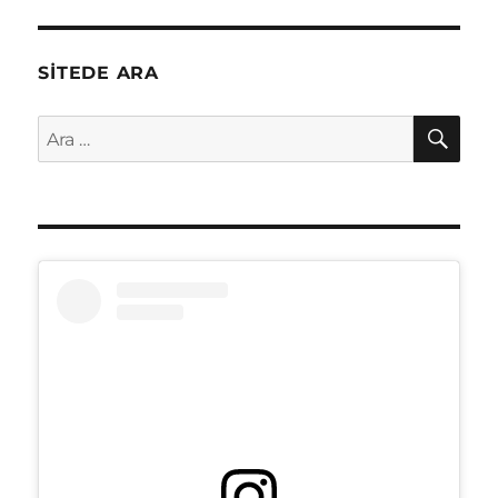
SITEDE ARA
AR
Ara: