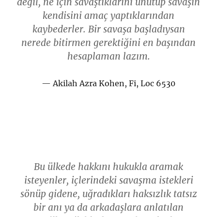
değil, ne için savaştıklarını unutup savaşın
kendisini amaç yaptıklarından
kaybederler. Bir savaşa başladıysan
nerede bitirmen gerektiğini en başından
hesaplaman lazım.
Akilah Azra Kohen, Fi, Loc 6530
Bu ülkede hakkını hukukla aramak
isteyenler, içlerindeki savaşma istekleri
sönüp gidene, uğradıkları haksızlık tatsız
bir anı ya da arkadaşlara anlatılan