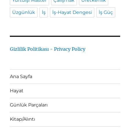
Yurtdışı Master
Çalışmak
Üretkenlik
Üzgünlük
İş
İş-Hayat Dengesi
İş Güç
Gizlilik Politikası - Privacy Policy
Ana Sayfa
Hayat
Günlük Parçaları
Kitap/Alıntı