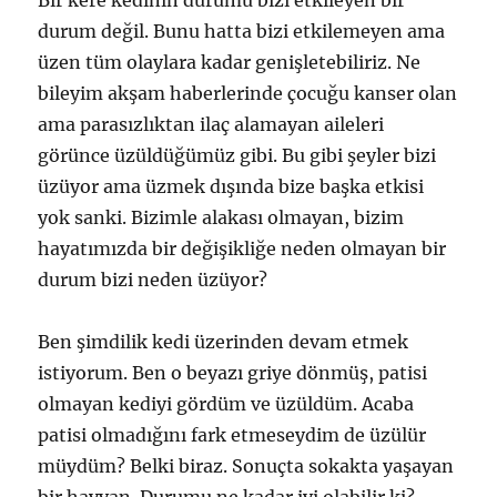
Bir kere kedinin durumu bizi etkileyen bir
durum değil. Bunu hatta bizi etkilemeyen ama
üzen tüm olaylara kadar genişletebiliriz. Ne
bileyim akşam haberlerinde çocuğu kanser olan
ama parasızlıktan ilaç alamayan aileleri
görünce üzüldüğümüz gibi. Bu gibi şeyler bizi
üzüyor ama üzmek dışında bize başka etkisi
yok sanki. Bizimle alakası olmayan, bizim
hayatımızda bir değişikliğe neden olmayan bir
durum bizi neden üzüyor?
Ben şimdilik kedi üzerinden devam etmek
istiyorum. Ben o beyazı griye dönmüş, patisi
olmayan kediyi gördüm ve üzüldüm. Acaba
patisi olmadığını fark etmeseydim de üzülür
müydüm? Belki biraz. Sonuçta sokakta yaşayan