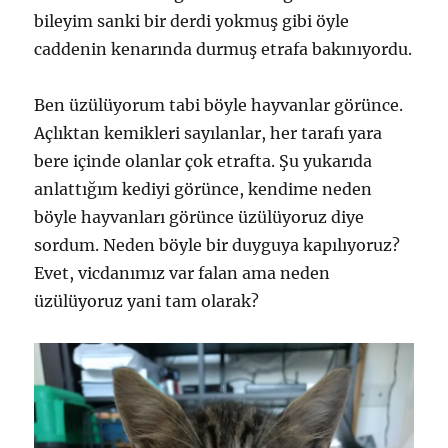
bileyim sanki bir derdi yokmuş gibi öyle
caddenin kenarında durmuş etrafa bakınıyordu.
Ben üzülüyorum tabi böyle hayvanlar görünce.
Açlıktan kemikleri sayılanlar, her tarafı yara
bere içinde olanlar çok etrafta. Şu yukarıda
anlattığım kediyi görünce, kendime neden
böyle hayvanları görünce üzülüyoruz diye
sordum. Neden böyle bir duyguya kapılıyoruz?
Evet, vicdanımız var falan ama neden
üzülüyoruz yani tam olarak?