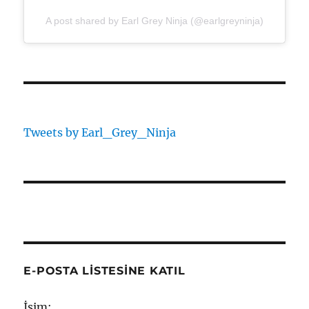
A post shared by Earl Grey Ninja (@earlgreyninja)
Tweets by Earl_Grey_Ninja
E-POSTA LISTESINE KATIL
İsim: