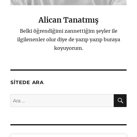
Alican Tanatmış
Belki öğrendiğimi zannettiğim şeyler ile
ilgilenenler olur diye de yazıp yazıp buraya
koyuyorum.
SITEDE ARA
AR
Ara: