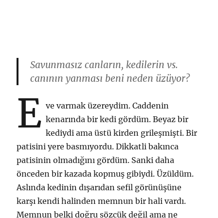
Savunmasız canların, kedilerin vs.
canının yanması beni neden üzüyor?
E
ve varmak üzereydim. Caddenin
kenarında bir kedi gördüm. Beyaz bir
kediydi ama üstü kirden grileşmişti. Bir
patisini yere basmıyordu. Dikkatli bakınca
patisinin olmadığını gördüm. Sanki daha
önceden bir kazada kopmuş gibiydi. Üzüldüm.
Aslında kedinin dışarıdan sefil görünüşüne
karşı kendi halinden memnun bir hali vardı.
Memnun belki doğru sözcük değil ama ne