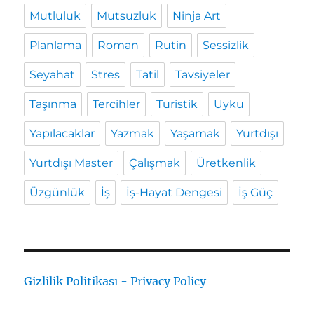
Mutluluk
Mutsuzluk
Ninja Art
Planlama
Roman
Rutin
Sessizlik
Seyahat
Stres
Tatil
Tavsiyeler
Taşınma
Tercihler
Turistik
Uyku
Yapılacaklar
Yazmak
Yaşamak
Yurtdışı
Yurtdışı Master
Çalışmak
Üretkenlik
Üzgünlük
İş
İş-Hayat Dengesi
İş Güç
Gizlilik Politikası - Privacy Policy