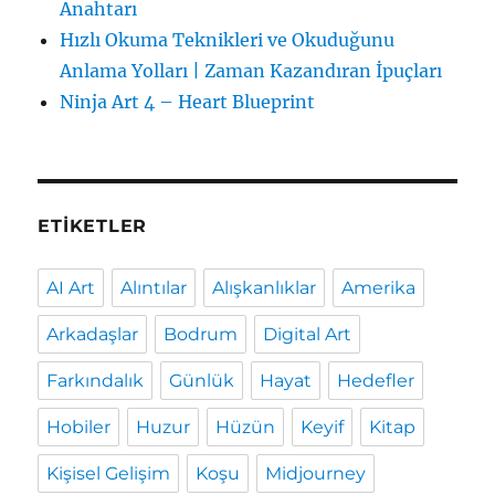
Anahtarı
Hızlı Okuma Teknikleri ve Okuduğunu
Anlama Yolları | Zaman Kazandıran İpuçları
Ninja Art 4 – Heart Blueprint
ETIKETLER
AI Art
Alıntılar
Alışkanlıklar
Amerika
Arkadaşlar
Bodrum
Digital Art
Farkındalık
Günlük
Hayat
Hedefler
Hobiler
Huzur
Hüzün
Keyif
Kitap
Kişisel Gelişim
Koşu
Midjourney