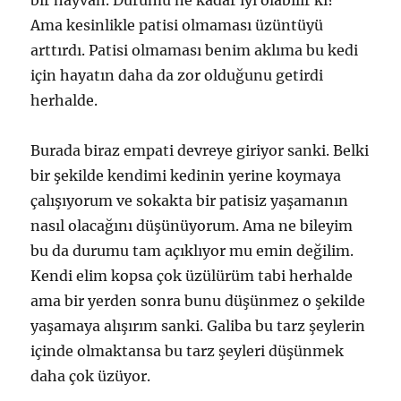
bir hayvan. Durumu ne kadar iyi olabilir ki?
Ama kesinlikle patisi olmaması üzüntüyü
arttırdı. Patisi olmaması benim aklıma bu kedi
için hayatın daha da zor olduğunu getirdi
herhalde.
Burada biraz empati devreye giriyor sanki. Belki
bir şekilde kendimi kedinin yerine koymaya
çalışıyorum ve sokakta bir patisiz yaşamanın
nasıl olacağını düşünüyorum. Ama ne bileyim
bu da durumu tam açıklıyor mu emin değilim.
Kendi elim kopsa çok üzülürüm tabi herhalde
ama bir yerden sonra bunu düşünmez o şekilde
yaşamaya alışırım sanki. Galiba bu tarz şeylerin
içinde olmaktansa bu tarz şeyleri düşünmek
daha çok üzüyor.