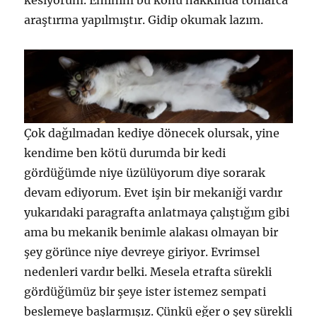
kesiyorum. Eminim bu konu hakkında tonlarca
araştırma yapılmıştır. Gidip okumak lazım.
Çok dağılmadan kediye dönecek olursak, yine
kendime ben kötü durumda bir kedi
gördüğümde niye üzülüyorum diye sorarak
devam ediyorum. Evet işin bir mekaniği vardır
yukarıdaki paragrafta anlatmaya çalıştığım gibi
ama bu mekanik benimle alakası olmayan bir
şey görünce niye devreye giriyor. Evrimsel
nedenleri vardır belki. Mesela etrafta sürekli
gördüğümüz bir şeye ister istemez sempati
beslemeye başlarmışız. Çünkü eğer o şey sürekli