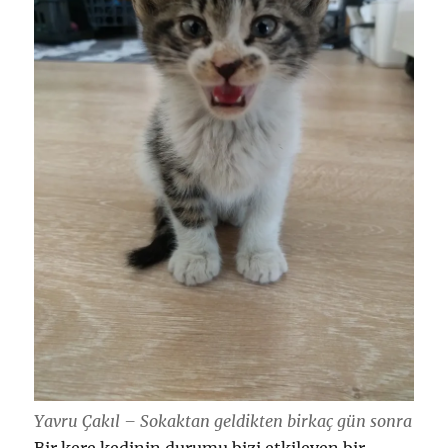
Yavru Çakıl – Sokaktan geldikten birkaç gün sonra